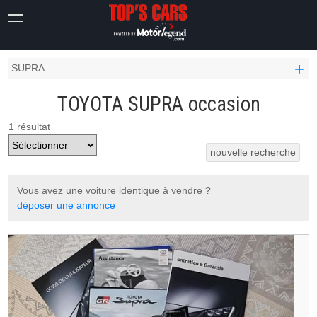
OCCASION VOITURE
TOYOTA OCCASION
+
SUPRA
TOYOTA SUPRA occasion
1 résultat
nouvelle recherche
Vous avez une voiture identique à vendre ?
déposer une annonce