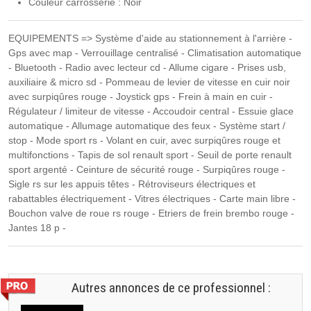
Couleur carrosserie : Noir
EQUIPEMENTS => Système d'aide au stationnement à l'arrière -
Gps avec map - Verrouillage centralisé - Climatisation automatique
- Bluetooth - Radio avec lecteur cd - Allume cigare - Prises usb,
auxiliaire & micro sd - Pommeau de levier de vitesse en cuir noir
avec surpiqûres rouge - Joystick gps - Frein à main en cuir -
Régulateur / limiteur de vitesse - Accoudoir central - Essuie glace
automatique - Allumage automatique des feux - Système start /
stop - Mode sport rs - Volant en cuir, avec surpiqûres rouge et
multifonctions - Tapis de sol renault sport - Seuil de porte renault
sport argenté - Ceinture de sécurité rouge - Surpiqûres rouge -
Sigle rs sur les appuis têtes - Rétroviseurs électriques et
rabattables électriquement - Vitres électriques - Carte main libre -
Bouchon valve de roue rs rouge - Etriers de frein brembo rouge -
Jantes 18 p -
Autres annonces de ce professionnel :