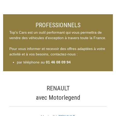
PROFESSIONNELS
Top's Cars est un outil performant qui vous permettra de
vendre des véhicules d'exception à travers toute la France.
Pour vous informer et recevoir des offres adaptées à votre
activité et à vos besoins, contactez-nous :
par téléphone au
01 46 08 09 94
RENAULT
avec Motorlegend