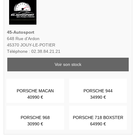
45-Autosport
648 Rue d'Ardon
45370 JOUY-LE-POTIER
Téléphone : 02.38.84.21.21
Voir son stock
PORSCHE MACAN
PORSCHE 944
40990 €
34990 €
PORSCHE 968
PORSCHE 718 BOXSTER
30990 €
64990 €