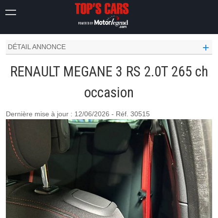
MEGANE
3
RS 2.0T 265 CH
+
DÉTAIL ANNONCE
RENAULT MEGANE 3 RS 2.0T 265 ch
occasion
Dernière mise à jour : 12/06/2026 - Réf. 30515