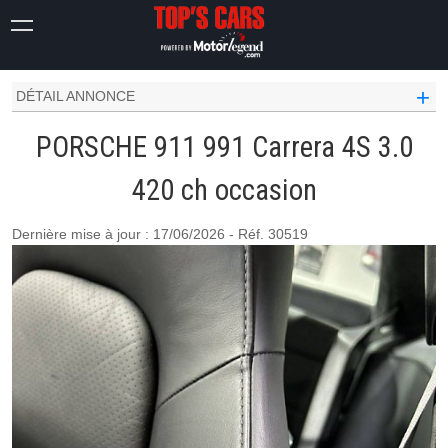
911
991
CARRERA 4S 3.0 420 CH
+
DÉTAIL ANNONCE
PORSCHE 911 991 Carrera 4S 3.0
420 ch occasion
Dernière mise à jour : 17/06/2026 - Réf. 30519