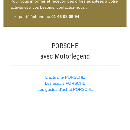
Pour vous informer et recevoir des offres adaptées à votre
activité et à vos besoins, contactez-nous :
par téléphone au
01 46 08 09 94
PORSCHE
avec Motorlegend
L'actualité PORSCHE
Les essais PORSCHE
Les guides d'achat PORSCHE