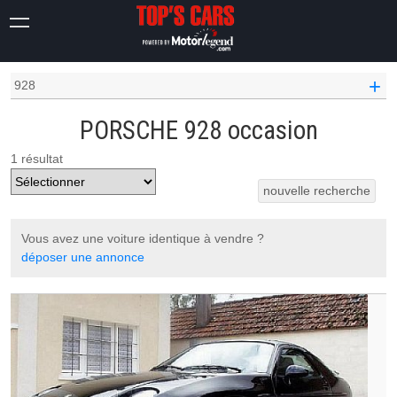
OCCASION VOITURE
PORSCHE OCCASION
+
928
PORSCHE 928 occasion
1 résultat
nouvelle recherche
Vous avez une voiture identique à vendre ?
déposer une annonce