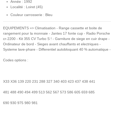
Année : 1992
Localité : Loiret (45)
Couleur carrosserie : Bleu
EQUIPEMENTS => Climatisation - Range cassette et boite de
rangement pour la monnaie - Jantes 17 fonte cup - Radio Porsche
cr-2200 - Kit 355 CV Turbo S ! - Garniture de siege en cuir drape -
Ordinateur de bord - Sieges avant chauffants et electriques -
Systeme lave-phare - Differentiel autobloquant 40 % automatique -
Codes options :
X33 X36 139 220 231 288 327 340 403 423 437 438 441
481 488 490 494 499 513 562 567 573 586 605 659 685
690 930 975 980 981