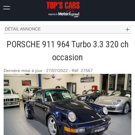
911
964
TURBO 3.3 320 CH
+
DÉTAIL ANNONCE
PORSCHE 911 964 Turbo 3.3 320 ch
occasion
Dernière mise à jour : 27/07/2022 - Réf. 27567