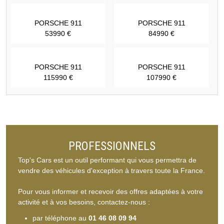
PORSCHE 911
PORSCHE 911
53990 €
84990 €
PORSCHE 911
PORSCHE 911
115990 €
107990 €
PROFESSIONNELS
Top's Cars est un outil performant qui vous permettra de
vendre des véhicules d'exception à travers toute la France.
Pour vous informer et recevoir des offres adaptées à votre
activité et à vos besoins, contactez-nous :
par téléphone au
01 46 08 09 94