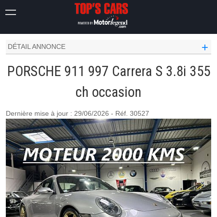
911
997
CARRERA S 3.8I 355 CH
+
DÉTAIL ANNONCE
PORSCHE 911 997 Carrera S 3.8i 355
ch occasion
Dernière mise à jour : 29/06/2026 - Réf. 30527