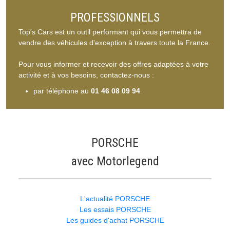
PROFESSIONNELS
Top's Cars est un outil performant qui vous permettra de
vendre des véhicules d'exception à travers toute la France.
Pour vous informer et recevoir des offres adaptées à votre
activité et à vos besoins, contactez-nous :
par téléphone au
01 46 08 09 94
PORSCHE
avec Motorlegend
L'actualité PORSCHE
Les essais PORSCHE
Les guides d'achat PORSCHE