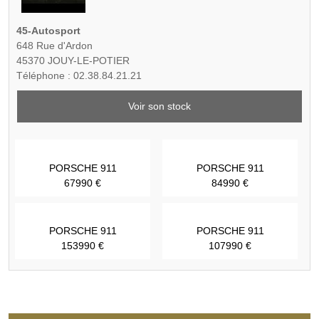
45-Autosport
648 Rue d'Ardon
45370 JOUY-LE-POTIER
Téléphone : 02.38.84.21.21
Voir son stock
PORSCHE 911
PORSCHE 911
67990 €
84990 €
PORSCHE 911
PORSCHE 911
153990 €
107990 €