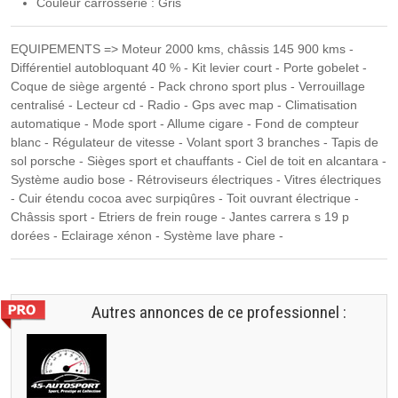
Couleur carrosserie : Gris
EQUIPEMENTS => Moteur 2000 kms, châssis 145 900 kms -
Différentiel autobloquant 40 % - Kit levier court - Porte gobelet -
Coque de siège argenté - Pack chrono sport plus - Verrouillage
centralisé - Lecteur cd - Radio - Gps avec map - Climatisation
automatique - Mode sport - Allume cigare - Fond de compteur
blanc - Régulateur de vitesse - Volant sport 3 branches - Tapis de
sol porsche - Sièges sport et chauffants - Ciel de toit en alcantara -
Système audio bose - Rétroviseurs électriques - Vitres électriques
- Cuir étendu cocoa avec surpiqûres - Toit ouvrant électrique -
Châssis sport - Etriers de frein rouge - Jantes carrera s 19 p
dorées - Eclairage xénon - Système lave phare -
Autres annonces de ce professionnel :