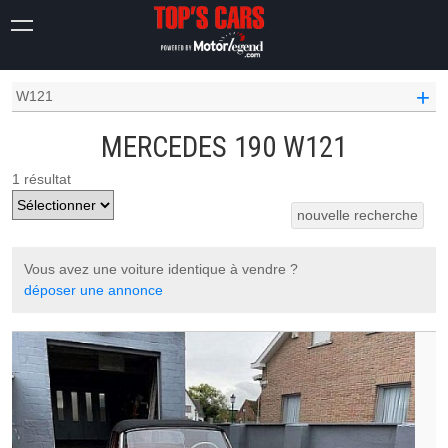
OCCASION VOITURE
MERCEDES OCCASION
190
+
W121
MERCEDES 190 W121
1 résultat
nouvelle recherche
Vous avez une voiture identique à vendre ?
déposer une annonce