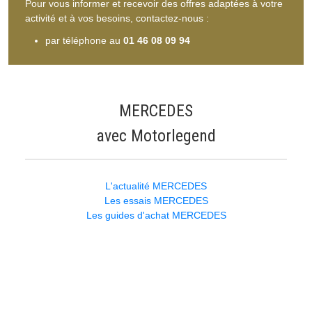
Pour vous informer et recevoir des offres adaptées à votre
activité et à vos besoins, contactez-nous :
par téléphone au
01 46 08 09 94
MERCEDES
avec Motorlegend
L'actualité MERCEDES
Les essais MERCEDES
Les guides d'achat MERCEDES