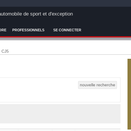
'automobile de sport et d'exception
DRE
PROFESSIONNELS
SE CONNECTER
CJ5
nouvelle recherche