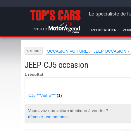
Le spécialiste de l
RECHERCHER
VEN
< retour
OCCASION VOITURE
JEEP OCCASION
JEEP CJ5 occasion
1 résultat
CJ5 ***Autre***
(1)
Vous avez une voiture identique à vendre ?
déposer une annonce