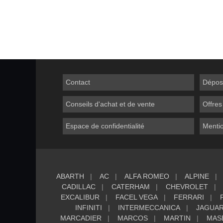
Contact
Dépos
Conseils d'achat et de vente
Offres
Espace de confidentialité
Mentio
ABARTH
AC
ALFA ROMEO
ALPINE
CADILLAC
CATERHAM
CHEVROLET
EXCALIBUR
FACEL VEGA
FERRARI
INFINITI
INTERMECCANICA
JAGUA
MARCADIER
MARCOS
MARTIN
MAS