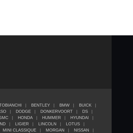
TOBIANCHI
BENTLEY
BMW
BUICK
ASO
DODGE
DONKERVOORT
DS
GMC
HONDA
HUMMER
HYUNDAI
AND
LIGIER
LINCOLN
LOTUS
MINI CLASSIQUE
MORGAN
NISSAN