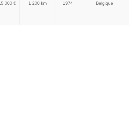
15 000 €
1 200 km
1974
Belgique