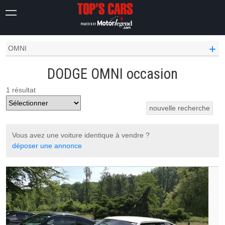
OCCASION VOITURE
DODGE OCCASION
+
OMNI
DODGE OMNI occasion
1 résultat
nouvelle recherche
Vous avez une voiture identique à vendre ?
déposer une annonce