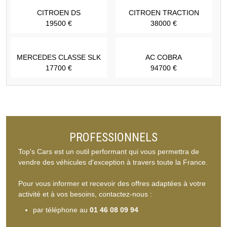
CITROEN DS
CITROEN TRACTION
19500 €
38000 €
MERCEDES CLASSE SLK
AC COBRA
17700 €
94700 €
PROFESSIONNELS
Top's Cars est un outil performant qui vous permettra de
vendre des véhicules d'exception à travers toute la France.
Pour vous informer et recevoir des offres adaptées à votre
activité et à vos besoins, contactez-nous :
par téléphone au
01 46 08 09 94