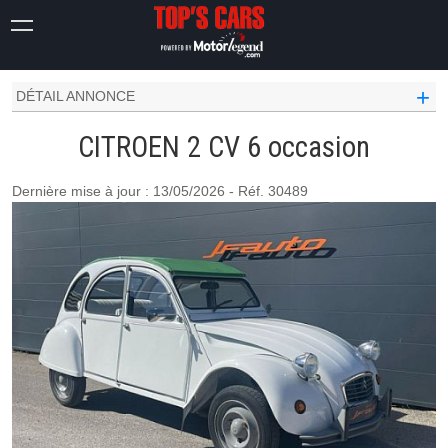
CITROEN OCCASION
2 CV
6
+
DÉTAIL ANNONCE
CITROEN 2 CV 6 occasion
Dernière mise à jour : 13/05/2026 - Réf. 30489