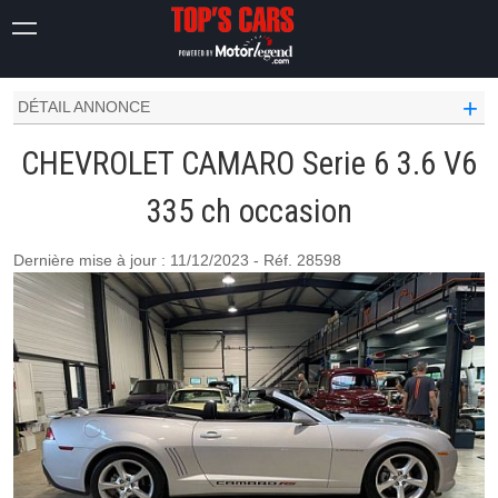
CAMARO
SERIE 6
3.6 V6 335 CH
+
DÉTAIL ANNONCE
CHEVROLET CAMARO Serie 6 3.6 V6
335 ch occasion
Dernière mise à jour : 11/12/2023 - Réf. 28598