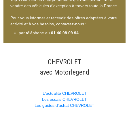
vendre des véhicules d'exception à travers toute la France.
Pour vous informer et recevoir des offres adaptées à votre
activité et à vos besoins, contactez-nous :
par téléphone au
01 46 08 09 94
CHEVROLET
avec Motorlegend
L'actualité CHEVROLET
Les essais CHEVROLET
Les guides d'achat CHEVROLET