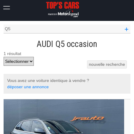
OCCASION VOITURE
AUDI OCCASION
+
Q5
AUDI Q5 occasion
1 résultat
nouvelle recherche
Vous avez une voiture identique à vendre ?
déposer une annonce