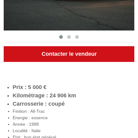
Contacter le vendeur
Prix : 5 000 €
Kilométrage : 24 906 km
Carrosserie : coupé
Finition : All-Trac
Energie : essence
Année : 1988
Localité : Italie
Etat : bon état général