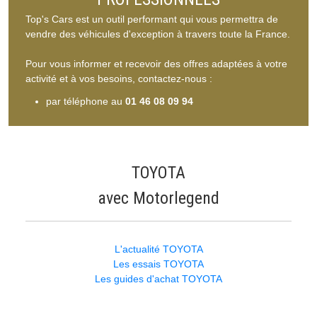
Top's Cars est un outil performant qui vous permettra de
vendre des véhicules d'exception à travers toute la France.
Pour vous informer et recevoir des offres adaptées à votre
activité et à vos besoins, contactez-nous :
par téléphone au
01 46 08 09 94
TOYOTA
avec Motorlegend
L'actualité TOYOTA
Les essais TOYOTA
Les guides d'achat TOYOTA