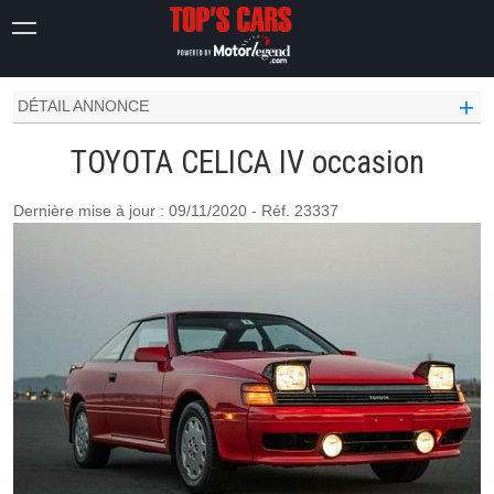
TOYOTA OCCASION
CELICA
IV
+
DÉTAIL ANNONCE
TOYOTA CELICA IV occasion
Dernière mise à jour : 09/11/2020 - Réf. 23337