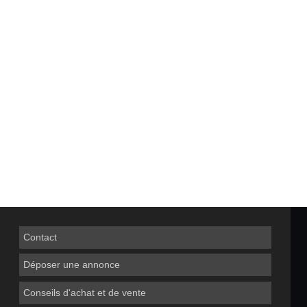
Contact
Déposer une annonce
Conseils d'achat et de vente