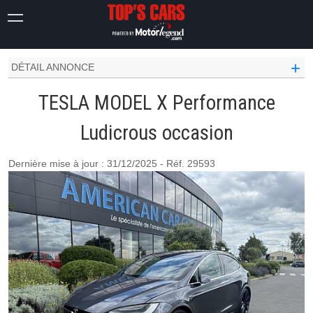
TESLA OCCASION
MODEL X
PERFORMANCE LUDICROUS
+
DÉTAIL ANNONCE
TESLA MODEL X Performance
Ludicrous occasion
Dernière mise à jour : 31/12/2025 - Réf. 29593