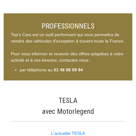
PROFESSIONNELS
Top's Cars est un outil performant qui vous permettra de
vendre des véhicules d'exception à travers toute la France.
Pour vous informer et recevoir des offres adaptées à votre
activité et à vos besoins, contactez-nous :
par téléphone au
01 46 08 09 94
TESLA
avec Motorlegend
L'actualité TESLA