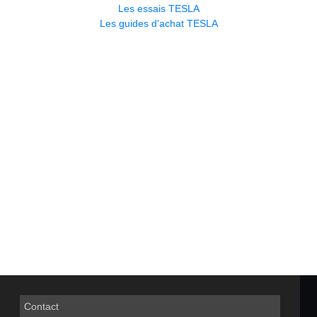
Les essais TESLA
Les guides d'achat TESLA
Contact