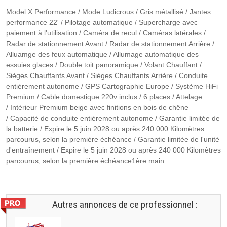
Model X Performance / Mode Ludicrous / Gris métallisé / Jantes
performance 22' / Pilotage automatique / Supercharge avec
paiement à l'utilisation / Caméra de recul / Caméras latérales /
Radar de stationnement Avant / Radar de stationnement Arrière /
Alluamge des feux automatique / Allumage automatique des
essuies glaces / Double toit panoramique / Volant Chauffant /
Sièges Chauffants Avant / Sièges Chauffants Arrière / Conduite
entièrement autonome / GPS Cartographie Europe / Système HiFi
Premium / Cable domestique 220v inclus / 6 places / Attelage
/ Intérieur Premium beige avec finitions en bois de chêne
/ Capacité de conduite entièrement autonome / Garantie limitée de
la batterie / Expire le 5 juin 2028 ou après 240 000 Kilomètres
parcourus, selon la première échéance / Garantie limitée de l'unité
d'entraînement / Expire le 5 juin 2028 ou après 240 000 Kilomètres
parcourus, selon la première échéance1ère main
Autres annonces de ce professionnel :