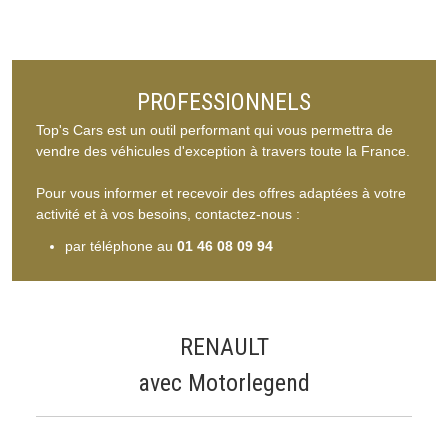
PROFESSIONNELS
Top's Cars est un outil performant qui vous permettra de
vendre des véhicules d'exception à travers toute la France.
Pour vous informer et recevoir des offres adaptées à votre
activité et à vos besoins, contactez-nous :
par téléphone au
01 46 08 09 94
RENAULT
avec Motorlegend