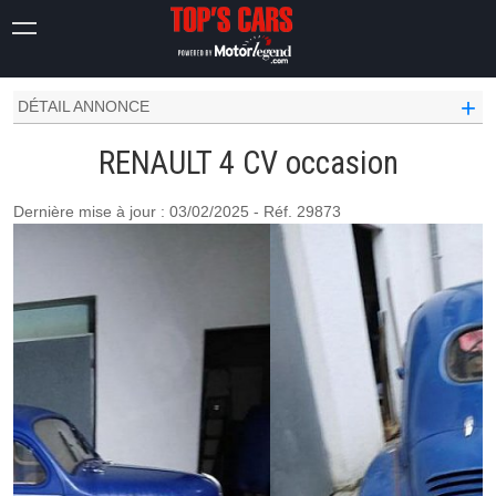
OCCASION VOITURE
RENAULT OCCASION
4 CV
+
DÉTAIL ANNONCE
RENAULT 4 CV occasion
Dernière mise à jour : 03/02/2025 - Réf. 29873