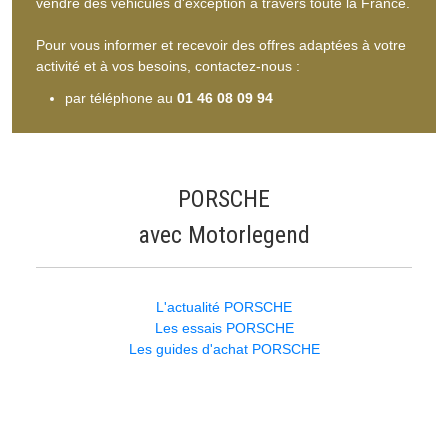
vendre des véhicules d'exception à travers toute la France.
Pour vous informer et recevoir des offres adaptées à votre
activité et à vos besoins, contactez-nous :
par téléphone au
01 46 08 09 94
PORSCHE
avec Motorlegend
L'actualité PORSCHE
Les essais PORSCHE
Les guides d'achat PORSCHE