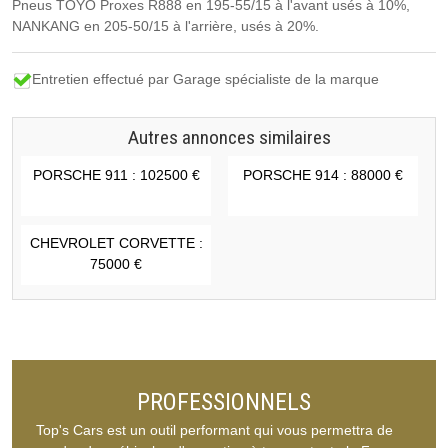
Pneus TOYO Proxes R888 en 195-55/15 à l'avant usés à 10%,
NANKANG en 205-50/15 à l'arrière, usés à 20%.
Entretien effectué par Garage spécialiste de la marque
Autres annonces similaires
PORSCHE 911 : 102500 €
PORSCHE 914 : 88000 €
CHEVROLET CORVETTE :
75000 €
PROFESSIONNELS
Top's Cars est un outil performant qui vous permettra de