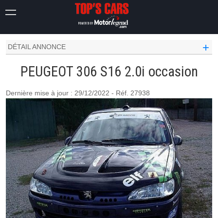
PEUGEOT OCCASION
306
S16 2.0I
+
DÉTAIL ANNONCE
PEUGEOT 306 S16 2.0i occasion
Dernière mise à jour : 29/12/2022 - Réf. 27938