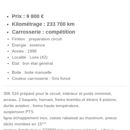
Prix : 9 800 €
Kilométrage : 233 700 km
Carrosserie : compétition
Finition : preparation circuit
Energie : essence
Année : 1998
Localité : Loire (42)
Etat : bon état général
Boite : boite manuelle
Couleur carrosserie : Gris foncé
306 S16 préparé pour le circuit, intérieur et poids minimisé,
arceau, 2 baquets, harnais, freins brembo,et étriers 4 pistons,
durite aviation , freins haute température,
suspension PTS
ligne échappement inox, caisse rabaissé au maximum, pneus
slicks montées en 15^^