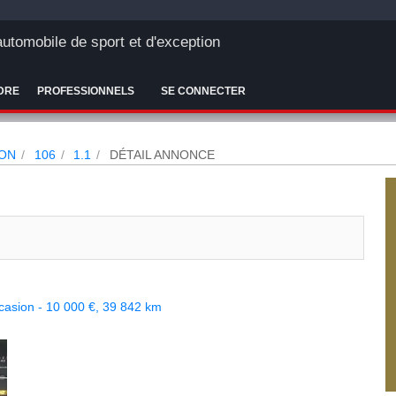
'automobile de sport et d'exception
DRE
PROFESSIONNELS
SE CONNECTER
ON
106
1.1
DÉTAIL ANNONCE