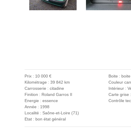
Prix : 10 000 €
Boite : boit
Kilométrage : 39 842 km
Couleur carr
Carrosserie : citadine
Intérieur : V
Finition : Roland Garros II
Carte grise 
Energie : essence
Contrôle tec
Année : 1998
Localité : Saône-et-Loire (71)
Etat : bon état général