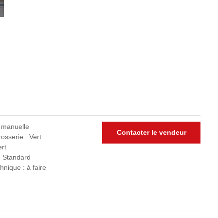
e manuelle
Contacter le vendeur
osserie : Vert
ert
: Standard
hnique : à faire