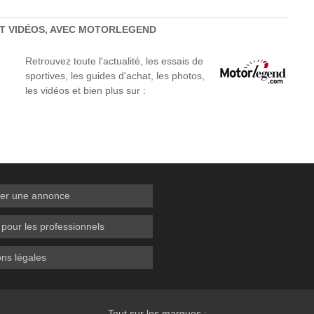
ET VIDÉOS, AVEC MOTORLEGEND
Retrouvez toute l'actualité, les essais de
sportives, les guides d'achat, les photos,
les vidéos et bien plus sur :
er une annonce
 pour les professionnels
ns légales
Tout sur les marques :