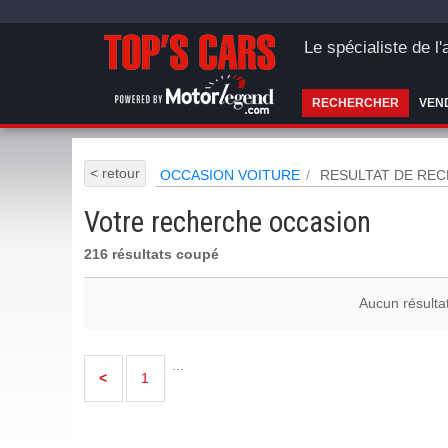
Le spécialiste de l
RECHERCHER
VEN
< retour
OCCASION VOITURE
RESULTAT DE RE
Votre recherche occasion
216 résultats coupé
Aucun résulta
...
<
1