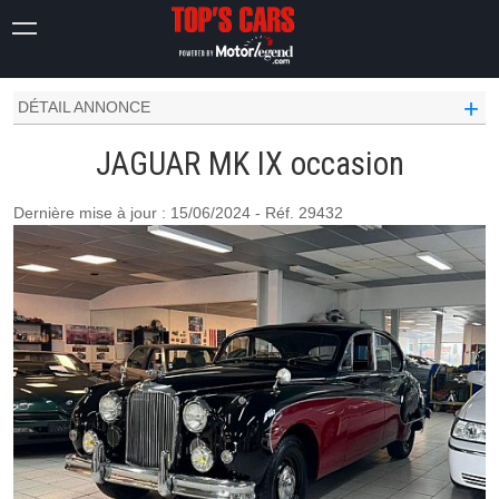
OCCASION VOITURE
JAGUAR OCCASION
MK IX
+
DÉTAIL ANNONCE
JAGUAR MK IX occasion
Dernière mise à jour : 15/06/2024 - Réf. 29432