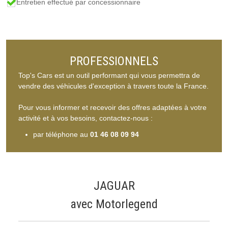
Entretien effectué par concessionnaire
PROFESSIONNELS
Top's Cars est un outil performant qui vous permettra de
vendre des véhicules d'exception à travers toute la France.
Pour vous informer et recevoir des offres adaptées à votre
activité et à vos besoins, contactez-nous :
par téléphone au
01 46 08 09 94
JAGUAR
avec Motorlegend