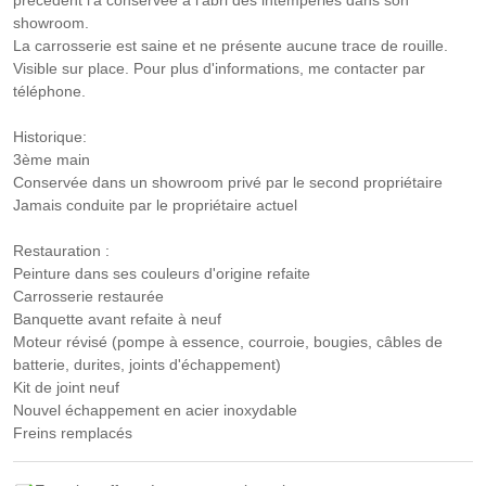
précédent l'a conservée à l'abri des intempéries dans son
showroom.
La carrosserie est saine et ne présente aucune trace de rouille.
Visible sur place. Pour plus d'informations, me contacter par
téléphone.
Historique:
3ème main
Conservée dans un showroom privé par le second propriétaire
Jamais conduite par le propriétaire actuel
Restauration :
Peinture dans ses couleurs d'origine refaite
Carrosserie restaurée
Banquette avant refaite à neuf
Moteur révisé (pompe à essence, courroie, bougies, câbles de
batterie, durites, joints d'échappement)
Kit de joint neuf
Nouvel échappement en acier inoxydable
Freins remplacés