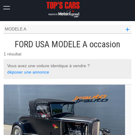
OCCASION VOITURE
FORD USA OCCASION
+
MODELE A
FORD USA MODELE A occasion
1 résultat
Vous avez une voiture identique à vendre ?
déposer une annonce