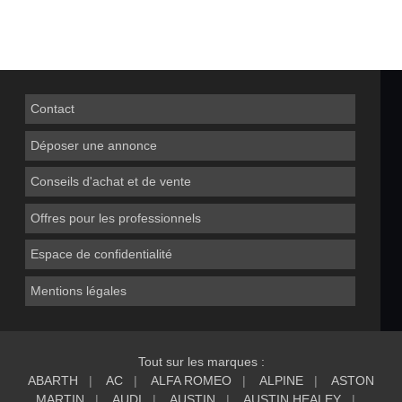
Contact
Déposer une annonce
Conseils d'achat et de vente
Offres pour les professionnels
Espace de confidentialité
Mentions légales
Tout sur les marques :
ABARTH
AC
ALFA ROMEO
ALPINE
ASTON
MARTIN
AUDI
AUSTIN
AUSTIN HEALEY