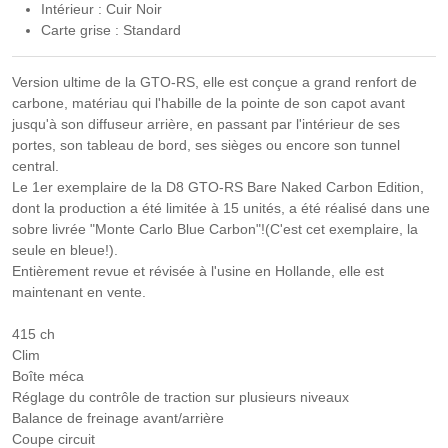
Intérieur : Cuir Noir
Carte grise : Standard
Version ultime de la GTO-RS, elle est conçue a grand renfort de
carbone, matériau qui l'habille de la pointe de son capot avant
jusqu'à son diffuseur arrière, en passant par l'intérieur de ses
portes, son tableau de bord, ses sièges ou encore son tunnel
central.
Le 1er exemplaire de la D8 GTO-RS Bare Naked Carbon Edition,
dont la production a été limitée à 15 unités, a été réalisé dans une
sobre livrée "Monte Carlo Blue Carbon"!(C'est cet exemplaire, la
seule en bleue!).
Entièrement revue et révisée à l'usine en Hollande, elle est
maintenant en vente.
415 ch
Clim
Boîte méca
Réglage du contrôle de traction sur plusieurs niveaux
Balance de freinage avant/arrière
Coupe circuit