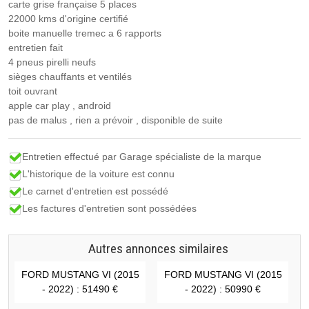
carte grise française 5 places
22000 kms d'origine certifié
boite manuelle tremec a 6 rapports
entretien fait
4 pneus pirelli neufs
sièges chauffants et ventilés
toit ouvrant
apple car play , android
pas de malus , rien a prévoir , disponible de suite
Entretien effectué par Garage spécialiste de la marque
L'historique de la voiture est connu
Le carnet d'entretien est possédé
Les factures d'entretien sont possédées
Autres annonces similaires
FORD MUSTANG VI (2015
FORD MUSTANG VI (2015
- 2022) : 51490 €
- 2022) : 50990 €