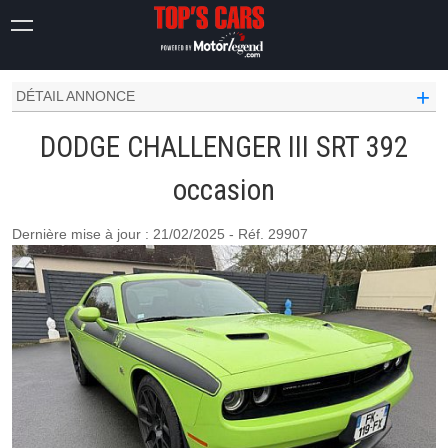
CHALLENGER
III
SRT 392
+
DÉTAIL ANNONCE
DODGE CHALLENGER III SRT 392
occasion
Dernière mise à jour : 21/02/2025 - Réf. 29907