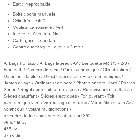
Etat : irréprochable
Boite : boite manuelle
Cylindrée : 6400
Couleur carrosserie : Vert
Intérieur : Alcantara Noir
Carte grise : Standard
Contrôle technique : à jour < 6 mois
Airbags frontaux / Airbags latéraux AV / Banquette AR 1/3 - 2/3 /
Bluetooth / Caméra de recul / Clim. automatique / Climatisation /
Détecteur de pluie / Direction assistée / Feux automatiques /
Jantes alliage / Ordinateur de bord / Phares antibrouillard / Phares
Xenon / Régulateur/limiteur de vitesse / Rétroviseurs chauffants /
Sièges chauffant / Sièges électriques / Toit ouvrant / Toit
panoramique vitré / Verrouillage centralisé / Vitres électriques AV /
Volant cuir / Volant multifonctions /
a vendre dodge challenger scatpack srt 392
v8 6.4 litres
485 cv
37 cv din