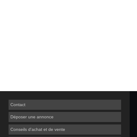
Contact
Déposer une annonce
Conseils d'achat et de vente