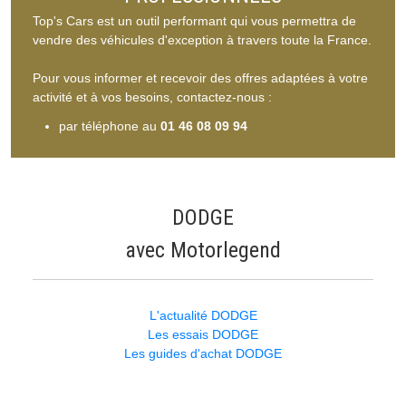
Top's Cars est un outil performant qui vous permettra de
vendre des véhicules d'exception à travers toute la France.
Pour vous informer et recevoir des offres adaptées à votre
activité et à vos besoins, contactez-nous :
par téléphone au
01 46 08 09 94
DODGE
avec Motorlegend
L'actualité DODGE
Les essais DODGE
Les guides d'achat DODGE