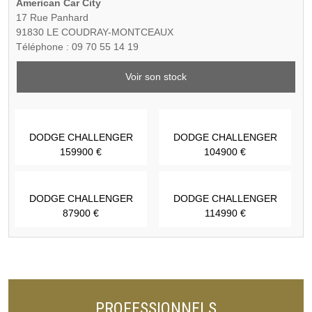
American Car City
17 Rue Panhard
91830 LE COUDRAY-MONTCEAUX
Téléphone : 09 70 55 14 19
Voir son stock
DODGE CHALLENGER
DODGE CHALLENGER
159900 €
104900 €
DODGE CHALLENGER
DODGE CHALLENGER
87900 €
114990 €
PROFESSIONNELS