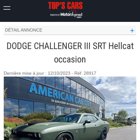
CHALLENGER
III
SRT HELLCAT
+
DÉTAIL ANNONCE
DODGE CHALLENGER III SRT Hellcat
occasion
Dernière mise à jour : 12/10/2023 - Réf. 28917