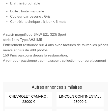
Etat : irréprochable
Boite : boite manuelle
Couleur carrosserie : Gris
Contrôle technique : à jour < 6 mois
A saisir magnifique BMW E21 323i Sport
série 14cv Type AH31M5
Entièrement restaurée sur 4 ans avec factures de toutes les pièces
neuve et plus de 400 photos,
150 Kms parcouru depuis la restauration,
A voir pour passionné , connaisseur , collectionneur ou placement
...
Autres annonces similaires
CHEVROLET CAMARO :
LINCOLN CONTINENTAL :
23000 €
23000 €