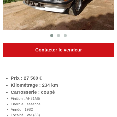
Contacter le vendeur
Prix : 27 500 €
Kilométrage : 234 km
Carrosserie : coupé
Finition : AH31M5
Energie : essence
Année : 1982
Localité : Var (83)