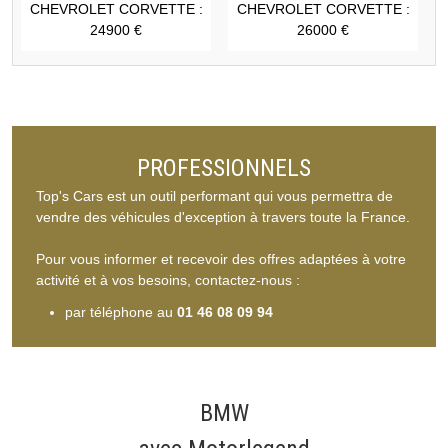
CHEVROLET CORVETTE :
CHEVROLET CORVETTE :
24900 €
26000 €
PROFESSIONNELS
Top's Cars est un outil performant qui vous permettra de
vendre des véhicules d'exception à travers toute la France.
Pour vous informer et recevoir des offres adaptées à votre
activité et à vos besoins, contactez-nous :
par téléphone au
01 46 08 09 94
BMW