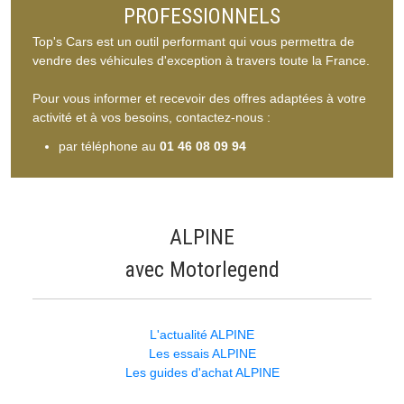
PROFESSIONNELS
Top's Cars est un outil performant qui vous permettra de
vendre des véhicules d'exception à travers toute la France.
Pour vous informer et recevoir des offres adaptées à votre
activité et à vos besoins, contactez-nous :
par téléphone au
01 46 08 09 94
ALPINE
avec Motorlegend
L'actualité ALPINE
Les essais ALPINE
Les guides d'achat ALPINE