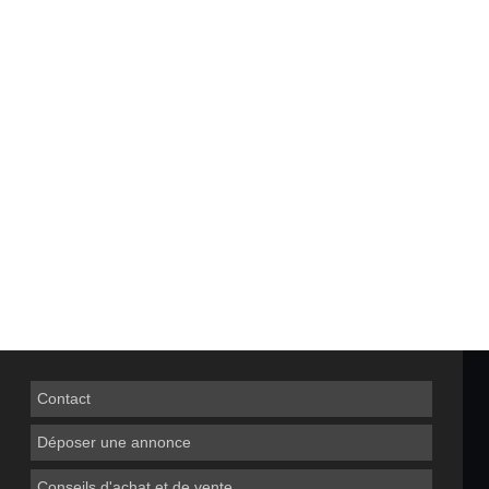
Contact
Déposer une annonce
Conseils d'achat et de vente