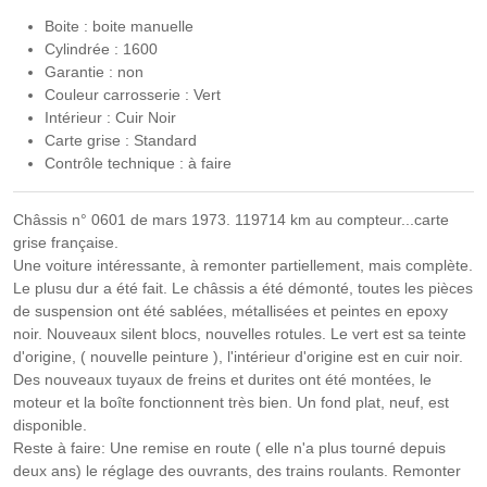
Boite : boite manuelle
Cylindrée : 1600
Garantie : non
Couleur carrosserie : Vert
Intérieur : Cuir Noir
Carte grise : Standard
Contrôle technique : à faire
Châssis n° 0601 de mars 1973. 119714 km au compteur...carte
grise française.
Une voiture intéressante, à remonter partiellement, mais complète.
Le plusu dur a été fait. Le châssis a été démonté, toutes les pièces
de suspension ont été sablées, métallisées et peintes en epoxy
noir. Nouveaux silent blocs, nouvelles rotules. Le vert est sa teinte
d'origine, ( nouvelle peinture ), l'intérieur d'origine est en cuir noir.
Des nouveaux tuyaux de freins et durites ont été montées, le
moteur et la boîte fonctionnent très bien. Un fond plat, neuf, est
disponible.
Reste à faire: Une remise en route ( elle n'a plus tourné depuis
deux ans) le réglage des ouvrants, des trains roulants. Remonter