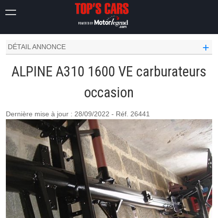
ALPINE OCCASION
A310
1600 VE CARBURATEURS
+
DÉTAIL ANNONCE
ALPINE A310 1600 VE carburateurs
occasion
Dernière mise à jour : 28/09/2022 - Réf. 26441